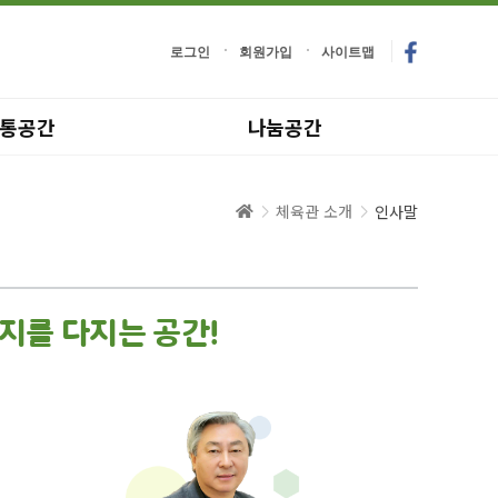
로그인
회원가입
사이트맵
통공간
나눔공간
체육관 소개
인사말
지를 다지는 공간!