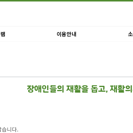
그램
이용안내
소
장애인들의 재활을 돕고, 재활의
갑습니다.