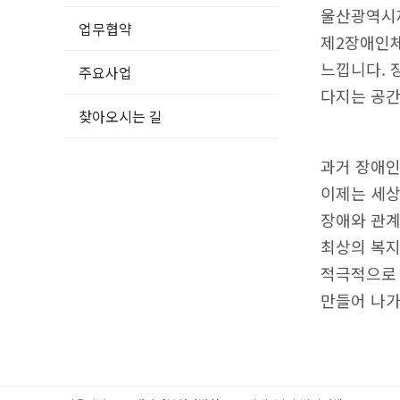
울산광역시
업무협약
제2장애인체
느낍니다. 
주요사업
다지는 공간
찾아오시는 길
과거 장애인
이제는 세상
장애와 관계
최상의 복지
적극적으로 
만들어 나가