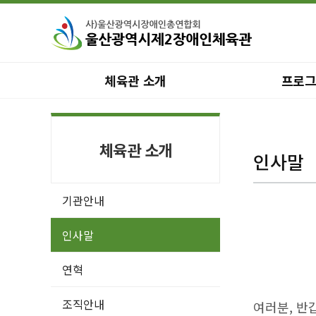
체육관 소개
프로
체육관 소개
인사말
기관안내
인사말
연혁
조직안내
여러분, 반